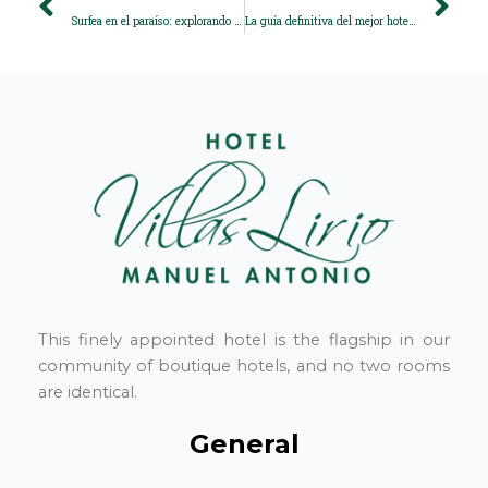
Surfea en el paraíso: explorando los mejores lugares para surfear en Manuel Antonio, Costa Rica
La guía definitiva del mejor hotel de playa en Manuel Antonio para familias
This finely appointed hotel is the flagship in our
community of boutique hotels, and no two rooms
are identical.
General