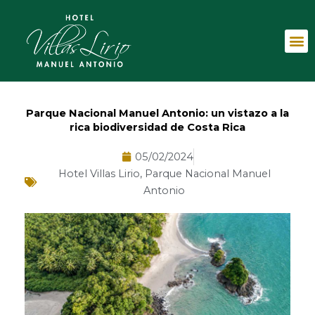
Ir
al
M
contenido
Parque Nacional Manuel Antonio: un vistazo a la
rica biodiversidad de Costa Rica
05/02/2024
Hotel Villas Lirio
,
Parque Nacional Manuel
Antonio