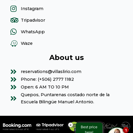
Instagram
Tripadvisor
WhatsApp
Waze
About us
reservations@villaslirio.com
Phone: (+506) 2777 1182
Open: 6 AM TO 10 PM
Quepos, Puntarenas costado norte de la
Escuela Bilingüe Manuel Antonio.
×
Best price
1
here!