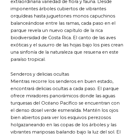
extraordinaria variedad de flora y fauna. Desde
imponentes árboles cubiertos de vibrantes
orquídeas hasta juguetones monos capuchinos
balanceándose entre las ramas, cada paso en el
parque revela un nuevo capítulo de la rica
biodiversidad de Costa Rica. El canto de las aves
exóticas y el susurro de las hojas bajo los pies crean
una sinfonía de la naturaleza que resuena en este
paraíso tropical.
Senderos y delicias ocultas
Mientras recorre los senderos en buen estado,
encontrará delicias ocultas a cada paso. El parque
ofrece miradores panorámicos donde las aguas
turquesas del Océano Pacífico se encuentran con
el denso dosel verde esmeralda. Mantén los ojos
bien abiertos para ver los esquivos perezosos
holgazaneando en las copas de los árboles y las
vibrantes mariposas bailando bajo la luz del sol. El