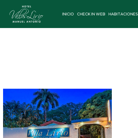
Ir
al
INICIO
CHECK IN WEB
HABITACIONES
contenido