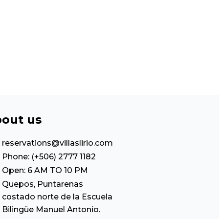
out us
reservations@villaslirio.com
Phone: (+506) 2777 1182
Open: 6 AM TO 10 PM
Quepos, Puntarenas
costado norte de la Escuela
Bilingüe Manuel Antonio.