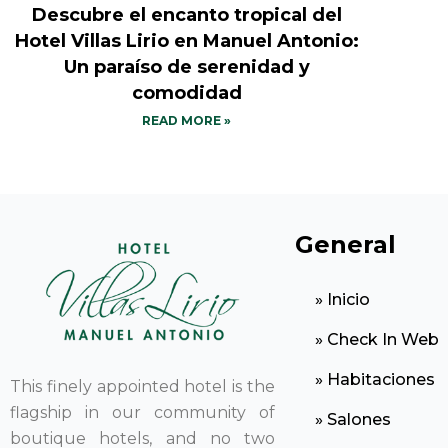
Descubre el encanto tropical del
Hotel Villas Lirio en Manuel Antonio:
Un paraíso de serenidad y
comodidad
READ MORE »
General
» Inicio
» Check In Web
» Habitaciones
This finely appointed hotel is the
flagship in our community of
» Salones
boutique hotels, and no two