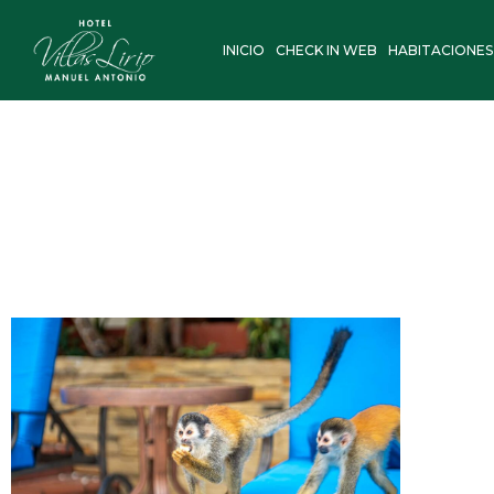
Ir
al
INICIO
CHECK IN WEB
HABITACIONES
contenido