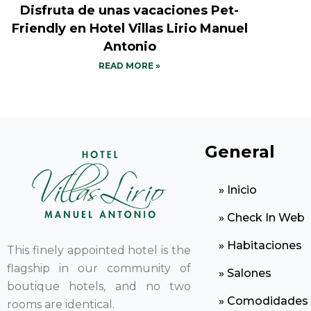
Disfruta de unas vacaciones Pet-
Friendly en Hotel Villas Lirio Manuel
Antonio
READ MORE »
General
» Inicio
» Check In Web
» Habitaciones
This finely appointed hotel is the
flagship in our community of
» Salones
boutique hotels, and no two
» Comodidades
rooms are identical.