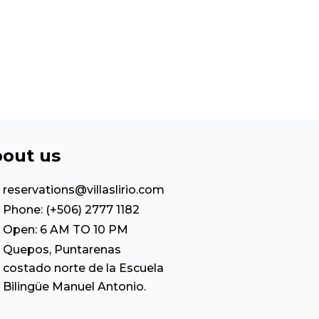
out us
reservations@villaslirio.com
Phone: (+506) 2777 1182
Open: 6 AM TO 10 PM
Quepos, Puntarenas
costado norte de la Escuela
Bilingüe Manuel Antonio.